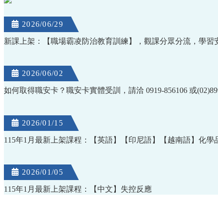
2026/06/29
新課上架：【職場霸凌防治教育訓練】，觀課分眾分流，學習
2026/06/02
如何取得職安卡？職安卡實體受訓，請洽 0919-856106 或(02)8995
2026/01/15
115年1月最新上架課程：【英語】【印尼語】【越南語】化
2026/01/05
115年1月最新上架課程：【中文】失控反應