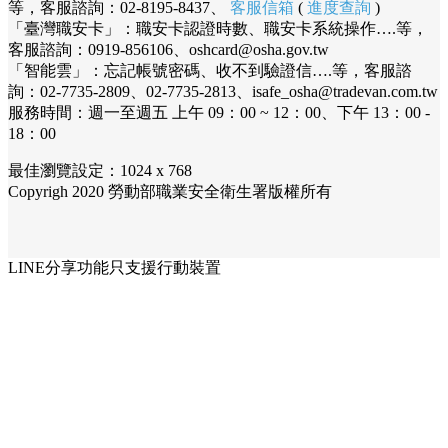
等，客服諮詢：02-8195-8437、
客服信箱
(
進度查詢
)
「臺灣職安卡」：職安卡認證時數、職安卡系統操作….等，
客服諮詢：0919-856106、oshcard@osha.gov.tw
「智能雲」：忘記帳號密碼、收不到驗證信….等，客服諮
詢：02-7735-2809、02-7735-2813、isafe_osha@tradevan.com.tw
服務時間：週一至週五 上午 09：00 ~ 12：00、下午 13：00 -
18：00
最佳瀏覽設定：1024 x 768
Copyrigh 2020 勞動部職業安全衛生署版權所有
LINE分享功能只支援行動裝置