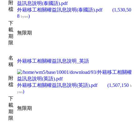
附
檔
外籍移工相關權益訊息說明(泰國語).pdf
(1,530,50
8
)
bytes
下
載
無限期
期
限
名
外籍移工相關權益訊息說明_英語
稱
附
檔
外籍移工相關權益訊息說明(英語).pdf
(1,507,150
b
)
ytes
下
載
無限期
期
限