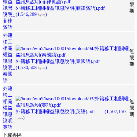
權益
限
訊息
外籍移工相關權益訊息說明(菲律賓語).pdf
期
說明_
(1,546,289
)
bytes
菲律
賓語
外籍
移工
相關
無
權益
限
訊息
外籍移工相關權益訊息說明(泰國語).pdf
期
說明_
(1,530,508
)
bytes
泰國
語
外籍
移工
相關
無
權益
限
外籍移工相關權益訊息說明(英語).pdf
(1,507,150
訊息
期
)
bytes
說明_
英語
下載專區