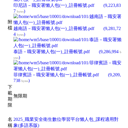
印尼語－職安署懶人包(一)_註冊帳號.pdf
(9,223,83
7
)
bytes
附
檔
越南語－職安署懶人包(一)_註冊帳號.pdf
(9,281,72
4
)
bytes
泰語－職安署懶人包(一)_註冊帳號.pdf
(9,286,994
b
)
ytes
菲律賓語－職安署懶人包(一)_註冊帳號.pdf
(9,209,
738
)
bytes
下
載
無限期
期
限
名
2025_職業安全衛生數位學習平台懶人包_課程適用對
稱
象(多語系版)