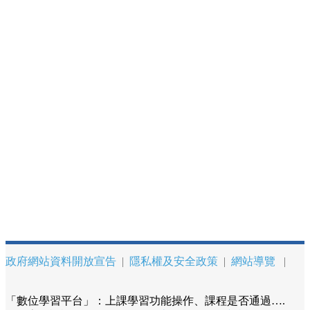
政府網站資料開放宣告
|
隱私權及安全政策
|
網站導覽
|
「數位學習平台」：上課學習功能操作、課程是否通過….