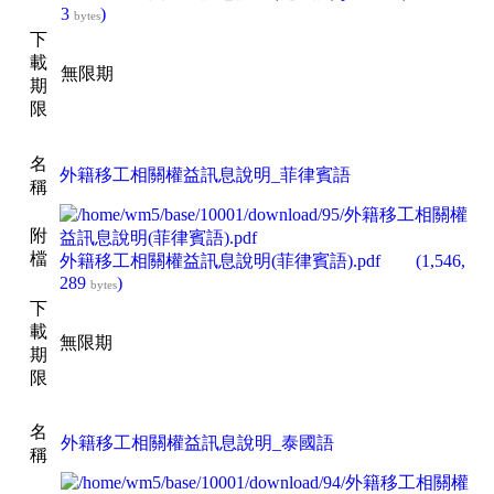
3
)
bytes
下
載
無限期
期
限
名
外籍移工相關權益訊息說明_菲律賓語
稱
附
檔
外籍移工相關權益訊息說明(菲律賓語).pdf
(1,546,
289
)
bytes
下
載
無限期
期
限
名
外籍移工相關權益訊息說明_泰國語
稱