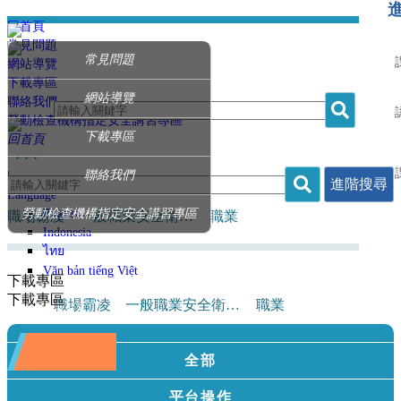
回首頁
常見問題
常見問題
網站導覽
下載專區
網站導覽
聯絡我們
勞動檢查機構指定安全講習專區
下載專區
回首頁
‧ ‧ ‧
聯絡我們
|
進階搜尋
Language
勞動檢查機構指定安全講習專區
English
職場霸凌
一般職業安全衛生教育訓練課程
職業
Indonesia
ไทย
Văn bản tiếng Việt
下載專區
下載專區
職場霸凌
一般職業安全衛生教育訓練課程
職業
登入
全部
平台操作